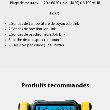
Plage de mesures : -20 à 60 °C (-4 à 140 °F) 0 à 100 %HR
Inclut :
2 Sondes de température de tuyau Job Link
2 Sondes de pression Job Link
2 Sondes de psychromètre Job Link
Sacoche de transport rembourrée
2 Piles AAA par sonde (12 au total)
Produits recommandés