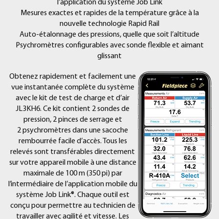
l’application du système Job Link
Mesures exactes et rapides de la température grâce à la
nouvelle technologie Rapid Rail
Auto-étalonnage des pressions, quelle que soit l’altitude
Psychromètres configurables avec sonde flexible et aimant
glissant
Obtenez rapidement et facilement une
vue instantanée complète du système
avec le kit de test de charge et d’air
JL3KH6. Ce kit contient 2 sondes de
pression, 2 pinces de serrage et
2 psychromètres dans une sacoche
rembourrée facile d’accès. Tous les
relevés sont transférables directement
sur votre appareil mobile à une distance
maximale de 100 m (350 pi) par
l’intermédiaire de l’application mobile du
système Job Link®. Chaque outil est
conçu pour permettre au technicien de
travailler avec agilité et vitesse. Les