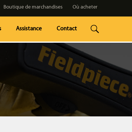
Boutique de marchandises
Où acheter
s
Assistance
Contact