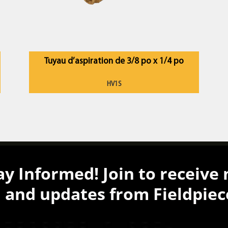
Tuyau d’aspiration de 3/8 po x 1/4 po
HV1S