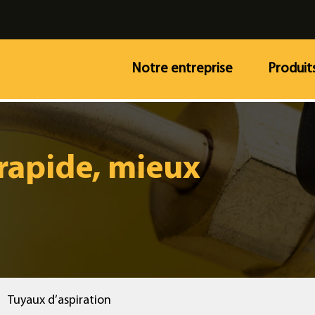
Notre entreprise
Produit
s rapide, mieux
>
Tuyaux d’aspiration