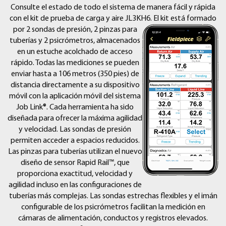
Consulte el estado de todo el sistema de manera fácil y rápida
con el kit de prueba de carga y aire JL3KH6. El kit está formado
por 2 sondas de presión, 2 pinzas para
tuberías y 2 psicrómetros, almacenados
en un estuche acolchado de acceso
rápido. Todas las mediciones se pueden
enviar hasta a 106 metros (350 pies) de
distancia directamente a su dispositivo
móvil con la aplicación móvil del sistema
Job Link®. Cada herramienta ha sido
diseñada para ofrecer la máxima agilidad
y velocidad. Las sondas de presión
permiten acceder a espacios reducidos.
Las pinzas para tuberías utilizan el nuevo
diseño de sensor Rapid Rail™, que
proporciona exactitud, velocidad y
agilidad incluso en las configuraciones de
tuberías más complejas. Las sondas estrechas flexibles y el imán
configurable de los psicrómetros facilitan la medición en
cámaras de alimentación, conductos y registros elevados.