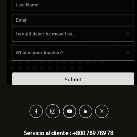
Servicio al cliente : +800 789 789 78