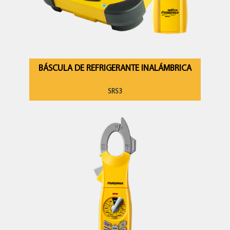
BÁSCULA DE REFRIGERANTE INALÁMBRICA
SRS3