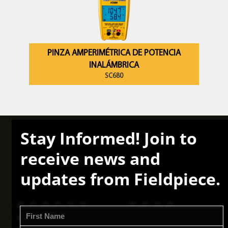
PINZA AMPERIMÉTRICA DE POTENCIA
INALÁMBRICA
SC680