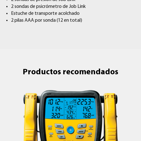
2 sondas de psicrómetro de Job Link
Estuche de transporte acolchado
2 pilas AAA por sonda (12 en total)
Productos recomendados