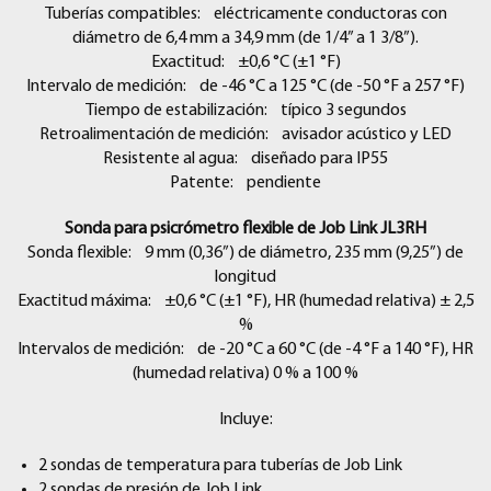
Tuberías compatibles: eléctricamente conductoras con
diámetro de 6,4 mm a 34,9 mm (de 1/4” a 1 3/8”).
Exactitud: ±0,6 °C (±1 °F)
Intervalo de medición: de -46 °C a 125 °C (de -50 °F a 257 °F)
Tiempo de estabilización: típico 3 segundos
Retroalimentación de medición: avisador acústico y LED
Resistente al agua: diseñado para IP55
Patente: pendiente
Sonda para psicrómetro flexible de Job Link JL3RH
Sonda flexible: 9 mm (0,36”) de diámetro, 235 mm (9,25”) de
longitud
Exactitud máxima: ±0,6 °C (±1 °F), HR (humedad relativa) ± 2,5
%
Intervalos de medición: de -20 °C a 60 °C (de -4 °F a 140 °F),
HR
(humedad relativa) 0 % a 100 %
Incluye:
2 sondas de temperatura para tuberías de Job Link
2 sondas de presión de Job Link