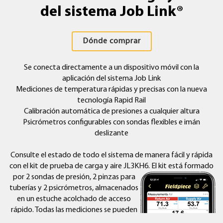
del sistema Job Link®
Dónde comprar
Se conecta directamente a un dispositivo móvil con la
aplicación del sistema Job Link
Mediciones de temperatura rápidas y precisas con la nueva
tecnología Rapid Rail
Calibración automática de presiones a cualquier altura
Psicrómetros configurables con sondas flexibles e imán
deslizante
Consulte el estado de todo el sistema de manera fácil y rápida
con el kit de prueba de carga y aire JL3KH6. El kit está formado
por 2 sondas de presión, 2 pinzas para
tuberías y 2 psicrómetros, almacenados
en un estuche acolchado de acceso
rápido. Todas las mediciones se pueden
enviar hasta a 106 metros (350 pies) de