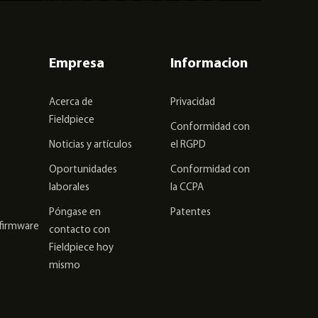
Empresa
Informacion
Acerca de
Privacidad
Fieldpiece
Conformidad con
Noticias y artículos
el RGPD
Oportunidades
Conformidad con
laborales
la CCPA
Póngase en
Patentes
 firmware
contacto con
Fieldpiece hoy
mismo