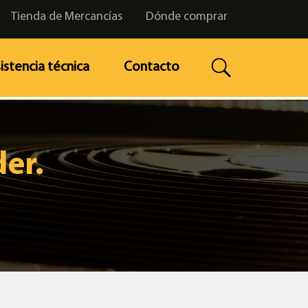
Tienda de Mercancías
Dónde comprar
istencia técnica
Contacto
er.