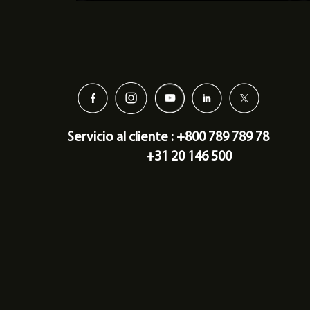
Servicio al cliente : +800 789 789 78
+31 20 146 500