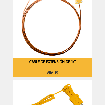
CABLE DE EXTENSIÓN DE 10'
ATEXT10