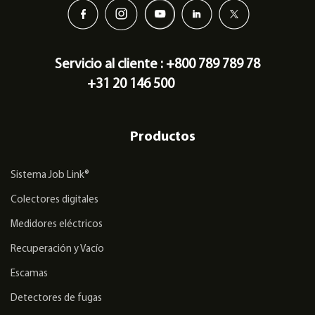
Servicio al cliente : +800 789 789 78
+31 20 146 500
Productos
Sistema Job Link®
Colectores digitales
Medidores eléctricos
Recuperación y Vacío
Escamas
Detectores de fugas