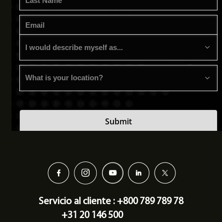
Servicio al cliente : +800 789 789 78
+31 20 146 500